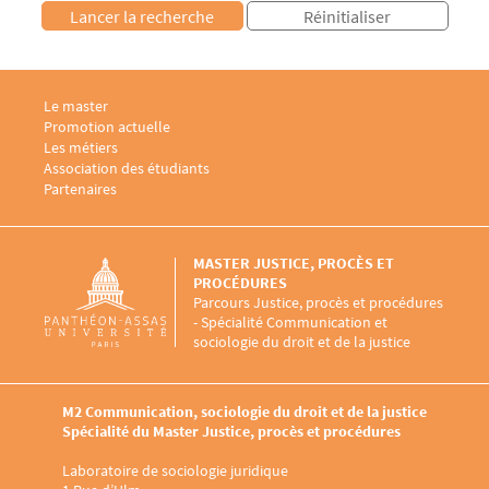
Menu footer M2 Communication, sociologie du droit et de la justice 1
Le master
Menu footer M2 Communication, sociologie du droit et de la justice 2
Promotion actuelle
Menu footer M2 Communication, sociologie du droit et de la justice 3
Les métiers
Menu footer M2 Communication, sociologie du droit et de la justice 4
Association des étudiants
Menu footer M2 Communication, sociologie du droit et de la justice 5
Partenaires
MASTER JUSTICE, PROCÈS ET
PROCÉDURES
Parcours Justice, procès et procédures
- Spécialité Communication et
sociologie du droit et de la justice
M2 Communication, sociologie du droit et de la justice
Spécialité du Master Justice, procès et procédures
Laboratoire de sociologie juridique