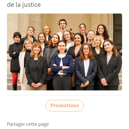
de la justice
Contenu
Promotions
Partager cette page