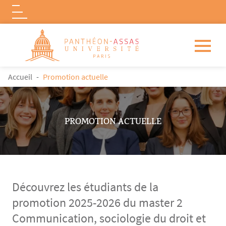
Logo
Aller au contenu principal
FIL D'ARIANE
Accueil
Promotion actuelle
PROMOTION ACTUELLE
Découvrez les étudiants de la
promotion 2025-2026 du master 2
Communication, sociologie du droit et