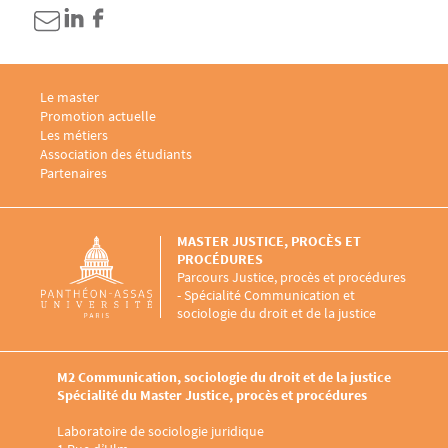
Menu footer M2 Communication, sociologie du droit et de la justice 1
Le master
Menu footer M2 Communication, sociologie du droit et de la justice 2
Promotion actuelle
Menu footer M2 Communication, sociologie du droit et de la justice 3
Les métiers
Menu footer M2 Communication, sociologie du droit et de la justice 4
Association des étudiants
Menu footer M2 Communication, sociologie du droit et de la justice 5
Partenaires
MASTER JUSTICE, PROCÈS ET
PROCÉDURES
Parcours Justice, procès et procédures
- Spécialité Communication et
sociologie du droit et de la justice
M2 Communication, sociologie du droit et de la justice
Spécialité du Master Justice, procès et procédures
Laboratoire de sociologie juridique