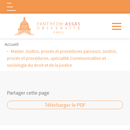
Logo
Aller au contenu principal
FIL D'ARIANE
Accueil
Master Justice, procès et procédures parcours Justice,
procès et procédures, spécialité Communication et
sociologie du droit et de la justice
Partager cette page
Télécharger le PDF